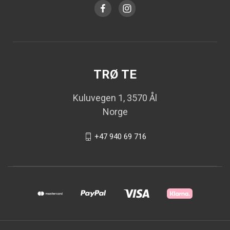
TRØ TE
Kuluvegen 1, 3570 Ål
Norge
+47 940 69 716