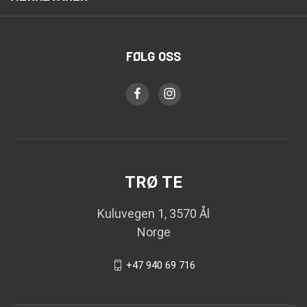
FØLG OSS
TRØ TE
Kuluvegen 1, 3570 Ål
Norge
+47 940 69 716