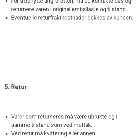
For å benytte angreretten, må du kontakte oss og
returnere varen i original emballasje og tilstand.
Eventuelle returfraktkostnader dekkes av kunden.
5. Retur
Varer som returneres må være ubrukte og i
samme tilstand som ved mottak.
Ved retur må kvittering eller annen