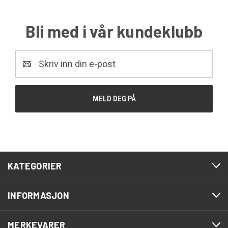
Bli med i vår kundeklubb
E-
post
KATEGORIER
INFORMASJON
MERKEVARER