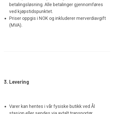
betalingsløsning. Alle betalinger gjennomføres
ved kjøpstidspunktet.
Priser oppgis i NOK og inkluderer merverdiavgift
(MVA).
3. Levering
Varer kan hentes i vår fysiske butikk ved Ål
stasjon eller sendes via avtalt transportør.