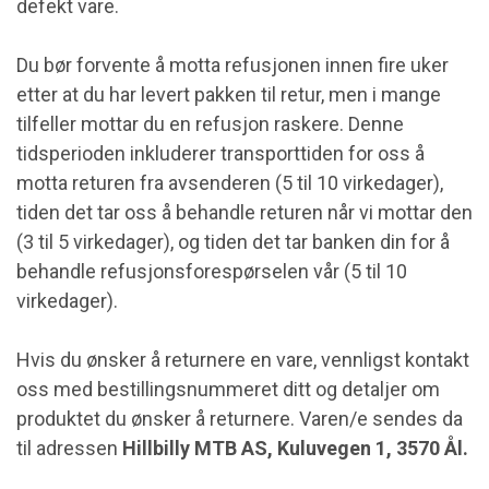
defekt vare.
Du bør forvente å motta refusjonen innen fire uker
etter at du har levert pakken til retur, men i mange
tilfeller mottar du en refusjon raskere. Denne
tidsperioden inkluderer transporttiden for oss å
motta returen fra avsenderen (5 til 10 virkedager),
tiden det tar oss å behandle returen når vi mottar den
(3 til 5 virkedager), og tiden det tar banken din for å
behandle refusjonsforespørselen vår (5 til 10
virkedager).
Hvis du ønsker å returnere en vare, vennligst kontakt
oss med bestillingsnummeret ditt og detaljer om
produktet du ønsker å returnere. Varen/e sendes da
til adressen
Hillbilly MTB AS, Kuluvegen 1, 3570 Ål.