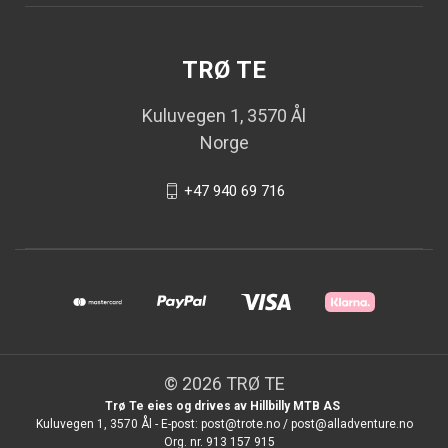
TRØ TE
Kuluvegen 1, 3570 Ål
Norge
+47 940 69 716
© 2026 TRØ TE
Trø Te eies og drives av Hillbilly MTB AS
Kuluvegen 1, 3570 Ål - E-post: post@trote.no / post@alladventure.no
Org. nr. 913 157 915