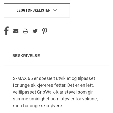
LEGG I ØNSKELISTEN
BESKRIVELSE
S/MAX 65 er spesielt utviklet og tilpasset
for unge skikjøreres føtter. Det er en lett,
veltilpasset GripWalk-klar støvel som gir
samme smidighet som støvler for voksne,
men for unge skiutøvere.