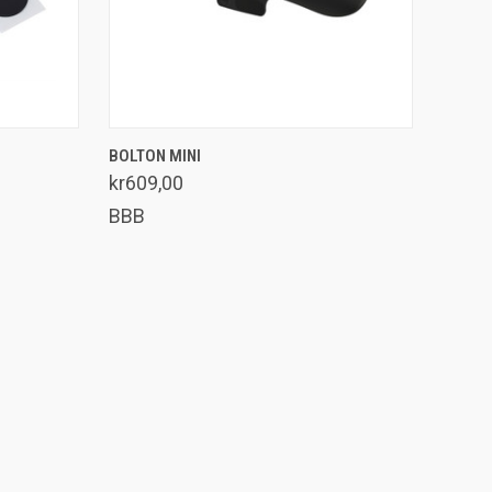
LEGG I HANDLEKURV
BOLTON MINI
Sammenlign
kr609,00
BBB