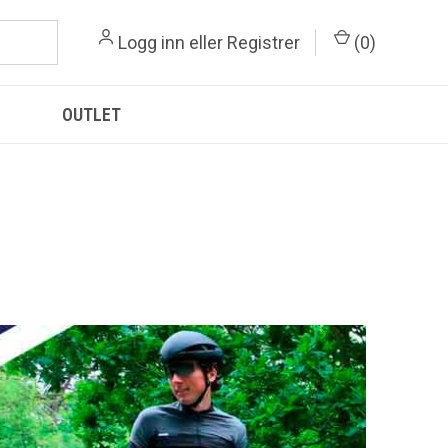
Logg inn
eller
Registrer
(
0
)
OUTLET