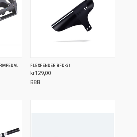
LEGG I HANDLEKURV
ORMPEDAL
FLEXFENDER BFD-31
Sammenlign
kr129,00
BBB