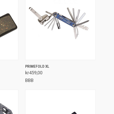
LEGG I HANDLEKURV
PRIMEFOLD XL
Sammenlign
kr459,00
BBB