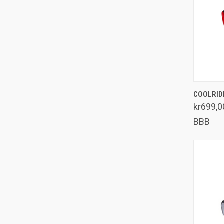
COOLRID
Samm
kr699,0
BBB