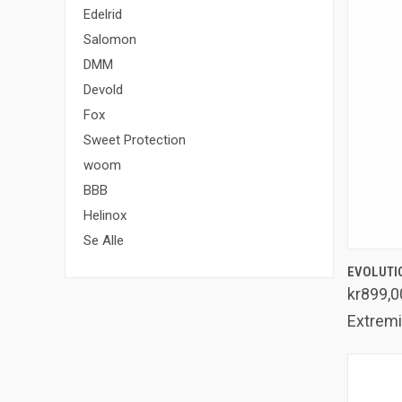
Edelrid
Salomon
DMM
Devold
Fox
Sweet Protection
woom
BBB
Helinox
Se Alle
EVOLUTI
Samm
kr899,0
Extremi