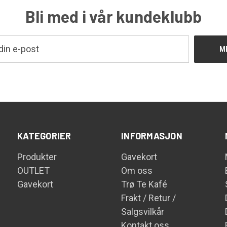
Bli med i vår kundeklubb
KATEGORIER
INFORMASJON
Produkter
Gavekort
OUTLET
Om oss
Gavekort
Trø Te Kafé
Frakt / Retur /
Salgsvilkår
Kontakt oss