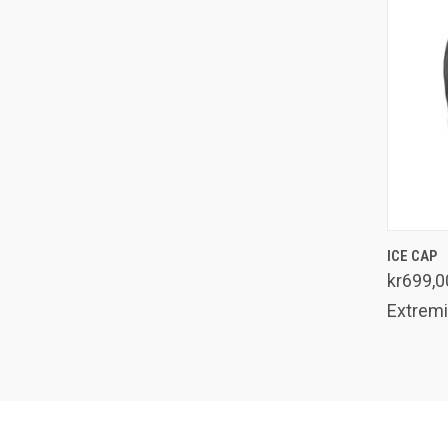
ICE CAP
Samm
kr699,0
Extremi