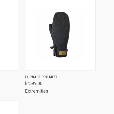
SE UTVALG
FURNACE PRO MITT
Sammenlign
kr599,00
Extremities