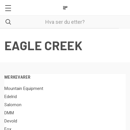
EAGLE CREEK
MERKEVARER
Mountain Equipment
Edelrid
Salomon
DMM
Devold
Fox