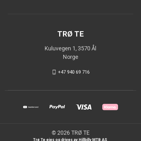
TRØ TE
Kuluvegen 1, 3570 Ål
Norge
+47 940 69 716
© 2026 TRØ TE
Trø Te eies og drives av Hillbilly MTB AS