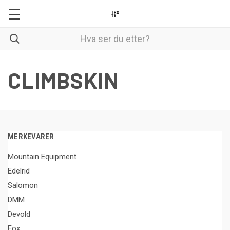
CLIMBSKIN
MERKEVARER
Mountain Equipment
Edelrid
Salomon
DMM
Devold
Fox