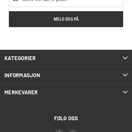
post
KATEGORIER
INFORMASJON
MERKEVARER
FØLG OSS