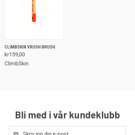
CLIMBSKIN VRUSH BRUSH
kr159,00
ClimbSkin
Bli med i vår kundeklubb
E-