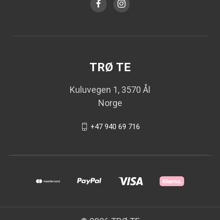
TRØ TE
Kuluvegen 1, 3570 Ål
Norge
+47 940 69 716